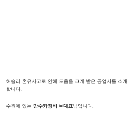
허슬러 혼유사고로 인해 도움을 크게 받은 공업사를 소개
합니다.
수원에 있는
만수카정비 ㅂ대표
님입니다.