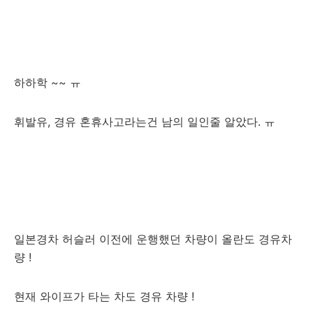
하하학 ~~ ㅠ
휘발유, 경유 혼휴사고라는건 남의 일인줄 알았다. ㅠ
일본경차 허슬러 이전에 운행했던 차량이 올란도 경유차
량 !
현재 와이프가 타는 차도 경유 차량 !