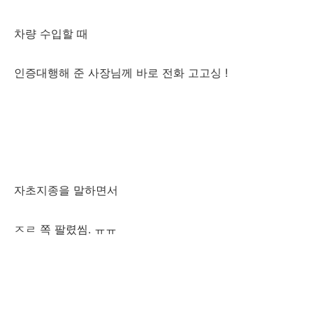
차량 수입할 때
인증대행해 준 사장님께 바로 전화 고고싱 !
자초지종을 말하면서
ㅈㄹ 쪽 팔렸씸. ㅠㅠ