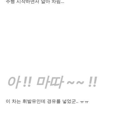
주행 시작하면서 알아 차림...
아 !! 마따 ~~ !!
이 차는 휘발유인데 경유를 넣었군.. ㅠㅠ