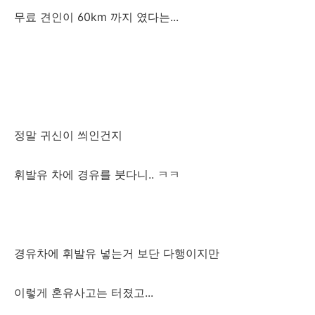
무료 견인이 60km 까지 였다는...
정말 귀신이 씌인건지
휘발유 차에 경유를 붓다니.. ㅋㅋ
경유차에 휘발유 넣는거 보단 다행이지만
이렇게 혼유사고는 터졌고...