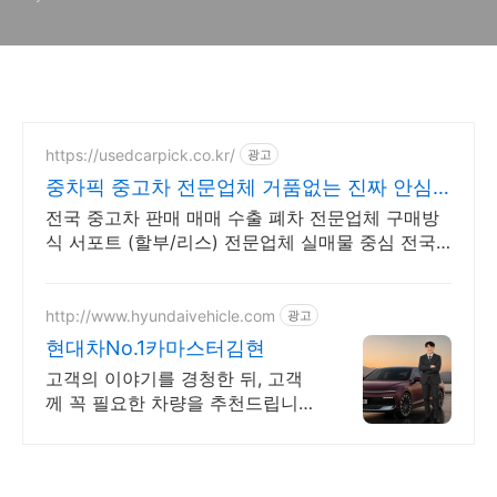
https://usedcarpick.co.kr/
광고
중차픽 중고차 전문업체 거품없는 진짜 안심
거래
전국 중고차 판매 매매 수출 폐차 전문업체 구매방
식 서포트 (할부/리스) 전문업체 실매물 중심 전국
비대면 계약 및 탁송 지원, 전국 매입 판매 거품 빠
진 거래
http://www.hyundaivehicle.com
광고
현대차No.1카마스터김현
고객의 이야기를 경청한 뒤, 고객
께 꼭 필요한 차량을 추천드립니
다.