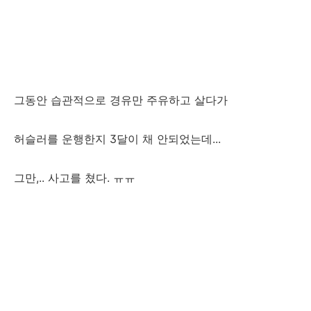
그동안 습관적으로 경유만 주유하고 살다가
허슬러를 운행한지 3달이 채 안되었는데...
그만,.. 사고를 쳤다. ㅠㅠ