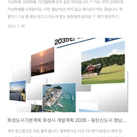
가상화폐. 암호화폐. 디지털화폐 모두 같은 의미입니다. ^^ 저는 무척 오래전에
가상화폐를 시작했어요. 다만 열심히(?) 하지 않고 재미삼아 하는 중입니다. 뭐
랄까 ? 그냥 좀 묻어 둔다고 하는게 맞는 표현일꺼 같아요 ^^ 제가 판단하기로
는 이 시대는 분명 가상화폐로 간다고 보거든요. 지금 대부분 스마트폰을 사용
2021. 1. 19.
하고 있잖아요 ? 나이 어린 애들과 연세 많으신 분을 제외하고 거의 다 사용하
는 기기인데 분명 디지털 화폐 즉, 가상화폐로 흐름이 넘어갑니다. 100%라고
생각합니다. 저는 가상화폐 관련하여 오래전부터 이런 생각을 했었지만, 제 성
격상 폭망할 수 있다라는 이유 때문에 많은 투자는 않고 있습니다. 그냥 비트코
인과 리플을 조금 가지고 있을 뿐인데요. 아마도 올 한해, 2020년에 코로나로
인해 많은 ..
화성도시기본계획 화성시 개발계획 2035 - 동탄신도시 향남신도시 개발방향
개인 참고용으로 자료 올려 둡니다. 정부문서도 시간 지나면 다운링크 깨져 있