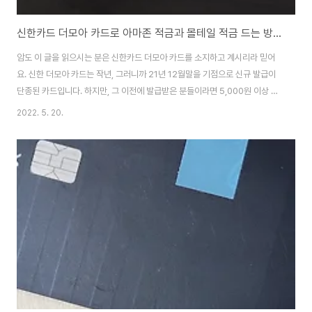
신한카드 더모아 카드로 아마존 적금과 몰테일 적금 드는 방법 관세 부가세 30% 할인 받는 법 나는 더모아 적금 포인트 두배 받아요
암도 이 글을 읽으시는 분은 신한카드 더모아 카드를 소지하고 계시리라 믿어
요. 신한 더모아 카드는 작년, 그러니까 21년 12월말을 기점으로 신규 발급이
단종된 카드입니다. 하지만, 그 이전에 발급받은 분들이라면 5,000원 이상 결
제건에 대해 천원 미만단위의 금액은 포인트로 적립해 준다는 사실을 잘 아실
2022. 5. 20.
겁니다. 물론, 저 또한 더모아 카드를 사용하면서 포인트 적립을 꽤 많이 받고
있습니다. 제가 사용하는 포인트 많이 받는 방법은, 마트 등에서 결제할 경우에
먼저 묻습니다. "카드 두장으로 나뉘어 결제 가능한가요 ?" 당연히 가능하지만
방법을 모르는 캐셔분들이 계시기에 묻는거죠. 가능하다면, 더모아 카드를 먼
저 주고 "5,990원만 이걸로 해주고, 나머진 이 카드로 해주세요." 라고 애길 해
서 포인트 적..