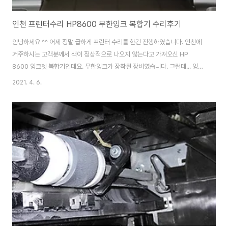
인천 프린터수리 HP8600 무한잉크 복합기 수리후기
안녕하세요 ^^ 어제 정말 급하게 프린터 수리를 한건 진행하였습니다. 인천에
거주하시는 고객분께서 색이 정상적으로 나오지 않는다고 가져오신 HP
8600 잉크젯 복합기인데요. 무한잉크가 장착된 장비였습니다. 그런데... 잉크
호스에서 잉크가 흘러나오네요.. ㅠㅠ 보아하니, 잘못 된 무한잉크 장착으로 인
2021. 4. 6.
해 잉크호스가 끊어진 상황으로 보이네요. ㅠㅠ 그래도 고객분께서는 스카치테
이프로 밀봉을 해보려 하셨던거 같지만.... 이렇게는 도저히 해결이 되지 않는
문제입니다. 일단 무한공급기를 모두 해체하였고, 전체 호스를 교환해야 하니
카트리지까지 모두 분해 했습니다. 카트리지의 고무 패킹도 새로 갈아 드릴겸
~ 패킹은 제 마지막 발명품 . OJ패킹으로 교체 진행합니다. ㅎㅎ;; 카트리지 잉
크 토출구의 정품 고무도 빼..