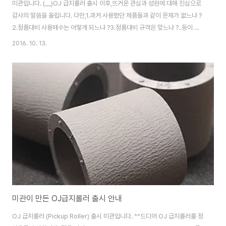
미관입니다. (__)OJ 급지롤러 출시 이후,뜨거운 관심과 성원에 대해 진심으로
감사의 말씀을 올립니다. 다만,1.과거 사용했던 제품들과 같이 문제가 없느냐 ?
2.정품대비 사용매수는 어떻게 되느냐 ?3.정품대비 규격은 맞느냐 ?..등이 가
장 많은 질문이었고, 저와 안면이 있으신 분들은 직접 여쭈셨습니다. 이 부분에
2016. 10. 13.
대해 답변을 드리고자글을 올립니다. ^^ 첫번째. OJ급지롤러는 국내 제작입니
다.저도 중국에서 제작가능한 업체가 있고, 중국에서 일을 봐주시는 사장님도
계시며중국에서 제작할 경우 국산과 달리 훨씬 저렴하게 제작 가능하다는걸 알
지만,국내 최고 기술력을 보유한 업체에서 삼고초려 하며 만든 이유는,이왕 만
들려면 제대로 만들어 모두 잘 사용했으면 하는 마음이었습니다.(물론, 저도 사
용합니다. ^^;)..
미관이 만든 OJ급지롤러 출시 안내
OJ 급지롤러 (Pickup Roller) 출시 미관입니다. ^^드디어 OJ 급지롤러를 정