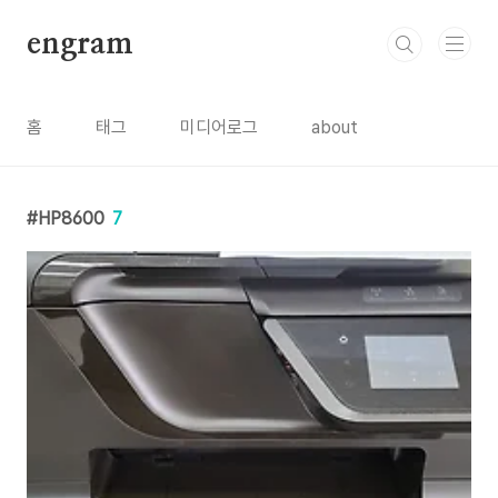
본문 바로가기
engram
홈
태그
미디어로그
about
HP8600
7