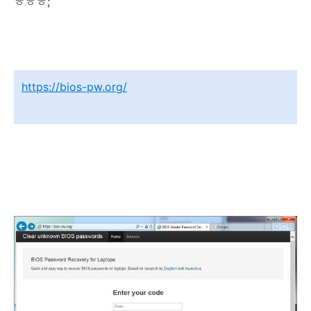
ㅎㅎㅎ;
https://bios-pw.org/