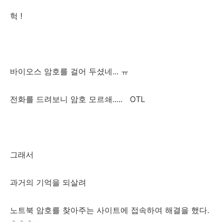
헉 !
바이오스 암호를 걸어 두셨네... ㅠ
전화를 드려보니 암호 모르쇄..... OTL
그래서
과거의 기억을 되살려
노트북 암호를 찾아주는 사이트에 접속하여 해결을 했다.