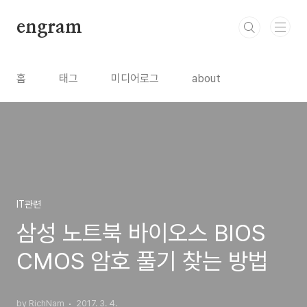
본문 바로가기
engram
홈
태그
미디어로그
about
IT관련
삼성 노트북 바이오스 BIOS
CMOS 암호 풀기 찾는 방법
by RichNam
2017. 3. 4.