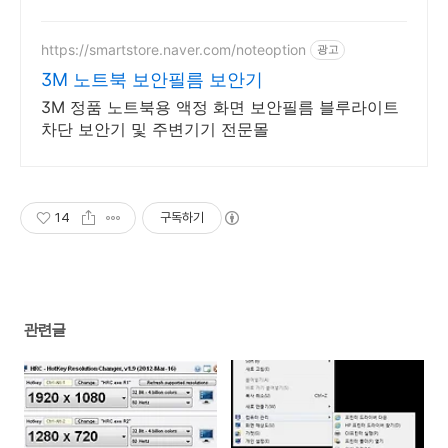
성노트북 쿠팡.
https://smartstore.naver.com/noteoption
광고
3M 노트북 보안필름 보안기
3M 정품 노트북용 액정 화면 보안필름 블루라이트
차단 보안기 및 주변기기 전문몰
14
구독하기
관련글