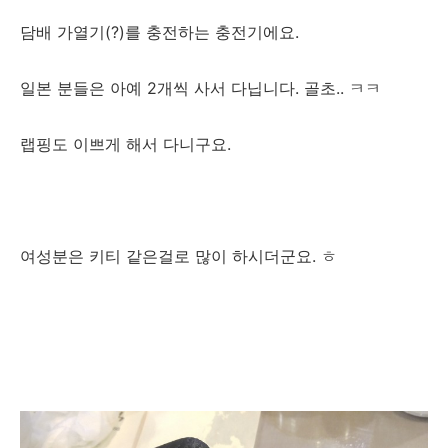
담배 가열기(?)를 충전하는 충전기에요.
일본 분들은 아예 2개씩 사서 다닙니다. 골초.. ㅋㅋ
랩핑도 이쁘게 해서 다니구요.
여성분은 키티 같은걸로 많이 하시더군요. ㅎ