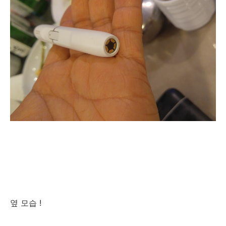
옆 모습 !