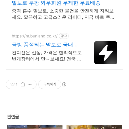
말보로 쿠팡 와우회원 무제한 무료배송
충격 흡수 말보로, 소중한 물건을 안전하게 지켜보
세요. 깔끔하고 고급스러운 라이터, 지금 바로 쿠팡
에서 만나보세요.
https://m.bunjang.co.kr/
광고
금방 품절되는 말보로 국내 최
대 브랜드 중고거래
컨디션은 신상, 가격은 합리적으로
번개장터에서 만나보세요! 전국 각
지에서 올라오는 전국구 최다 상품
매일 10만 개 이상의 신규 상품 업
로드
1
구독하기
관련글