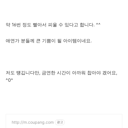
약 16번 정도 빨아서 피울 수 있다고 합니다. ^^
애연가 분들께 큰 기쁨이 될 아이템이네요.
저도 떙깁니다만, 금연한 시간이 아까워 찹아야 겠어요,
^0^
http://m.coupang.com
광고