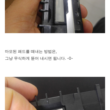
마모된 패드를 떼내는 방법은,
그냥 무식하게 뜯어 내시면 됩니다. -0-