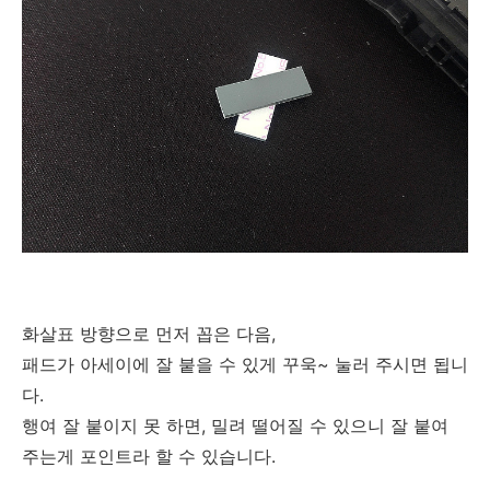
화살표 방향으로 먼저 꼽은 다음,
패드가 아세이에 잘 붙을 수 있게 꾸욱~ 눌러 주시면 됩니
다.
행여 잘 붙이지 못 하면, 밀려 떨어질 수 있으니 잘 붙여
주는게 포인트라 할 수 있습니다.