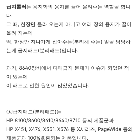
급지롤러
는 용지함의 용지를 끌어 올려주는 역할을 합니
다.
그 때, 한장만 올라 오는게 아니고 여러 장의 용지가 끌어
올려 지는데
딱, 한장만 지나가게 잡아주는(분리해 주는) 일을 담당하
는게 급지패드(분리패드)입니다.
과거, 8640장비에서 다매급지 문제가 이슈가 되었던 적
이 있는데
이 패드로 인한 원인이 많았었습니다.
OJ급지패드(분리패드)는
HP 8100/8600/8610/8640/8710 등의 제품군과
HP X451, X476, X551, X576 등 X시리즈, PageWide 등의
제품군과 100%호환되는 제품입니다.