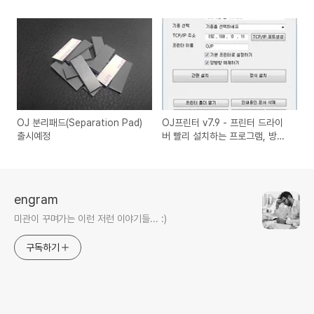
OJ 분리패드(Separation Pad)
OJ프린터 v7.9 - 프린터 드라이
출시예정
버 빨리 설치하는 프로그램, 방법
안내
engram
미관이 꾸며가는 이런 저런 이야기들... :)
구독하기