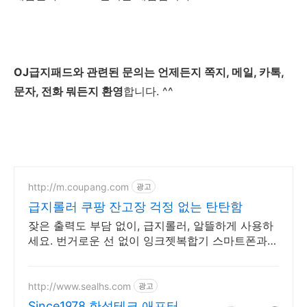
OJ급지패드와 관련된 문의는 언제든지 쪽지, 메일, 카톡,
문자, 전화 뭐든지 환영
합니다. ^^
http://m.coupang.com
광고
급지롤러 쿠팡 잔고장 걱정 없는 탄탄함
잦은 출력도 부담 없이, 급지롤러, 알뜰하게 사용하
세요. 번거로운 선 없이 잉크젯복합기 스마트폰과
PC에서 바로 사용하세요.
http://www.sealhs.com
광고
Since1978 한성테크 애프터마