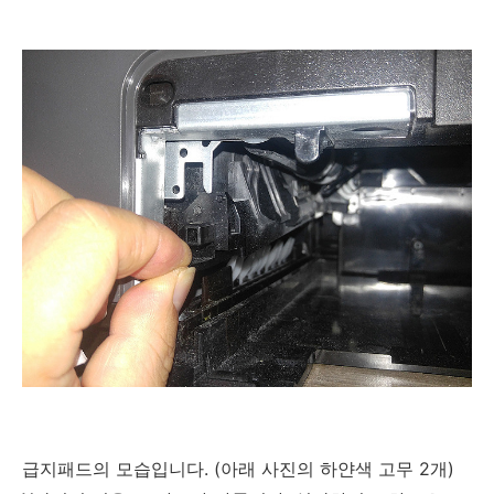
급지패드의 모습입니다. (아래 사진의 하얀색 고무 2개)