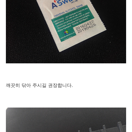
깨끗히 닦아 주시길 권장합니다.