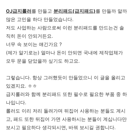
OJ급지롤러
를 만들고
분리패드(급지패드)
를 만들까 말까
많은 고민을 하다 만들었습니다.
저도 사업하는 사람으로써 이런 분리패드를 만드는건 솔
직히 돈이 안되거든요.
너무 속 보이는 얘긴가요 ?
(제가 알기로는) 얼마나 돈이 안되면 국내에 제작업체가
모두 문을 닫았을까 싶기도 하고요.
그렇습니다. 항상 그러했듯이 만들었으니 이 글을 올리고
있겠지요. ㅎㅎ
급지롤러와 함께 분리패드 또한 필수로 필요한 부품 중 하
나입니다.
롤러도 이리 저리 돌려가며 뒤집어 사용하는 분들도 계시
고, 패드 또한 뒤집어 가면 사용하시는 분들이 계십니다만
보시고 필요하다 생각되시면, 바꿔 보시길 권합니다.