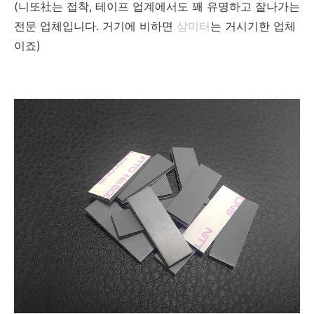
(니또社는 접착, 테이프 업계에서도 꽤 유명하고 잘나가는
전문 업체입니다. 거기에 비하면
삼미터
는 거시기한 업체
이죠)