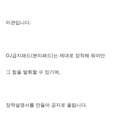
미관입니다.
OJ급지패드(분리패드)는 제대로 장착해 줘야만
그 힘을 발휘할 수 있기에,
장착설명서를 만들어 공지로 올립니다.