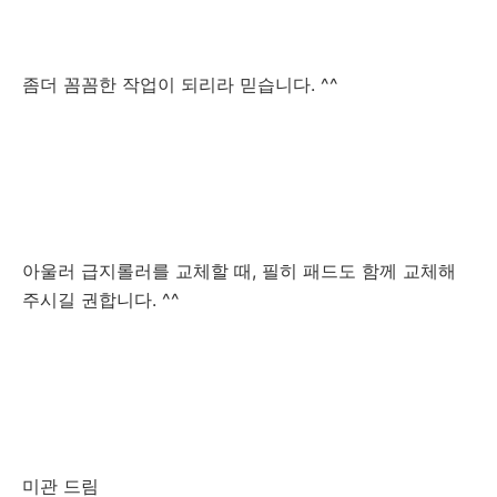
좀더 꼼꼼한 작업이 되리라 믿습니다. ^^
아울러 급지롤러를 교체할 때, 필히 패드도 함께 교체해
주시길 권합니다. ^^
미관 드림