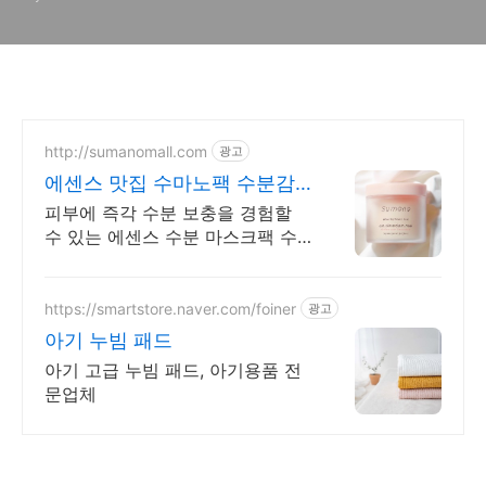
http://sumanomall.com
광고
에센스 맛집 수마노팩 수분감
으로 꽉 채우는 시간
피부에 즉각 수분 보충을 경험할
수 있는 에센스 수분 마스크팩 수
마노팩과 함께
https://smartstore.naver.com/foiner
광고
아기 누빔 패드
아기 고급 누빔 패드, 아기용품 전
문업체