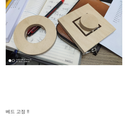
베드 고정 !!