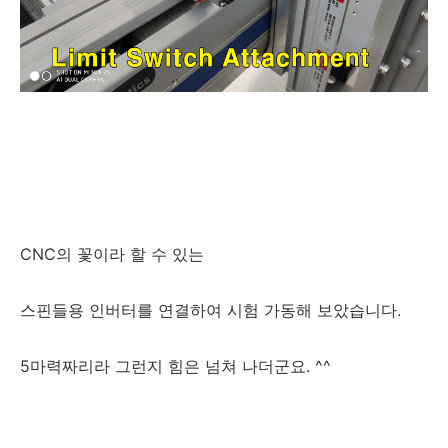
CNC의 꽃이라 할 수 있는
스핀들용 인버터를 연결하여 시험 가동해 보았습니다.
5마력짜리라 그런지 힘은 넘쳐 나더군요. ^^