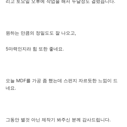
리고 토요일 오후에 작업을 해서 두달정도 걸렸습니다.
원하는 만큼의 정밀도도 잘 나오고,
5마력인지라 힘 또한 좋네요.
오늘 MDF를 가공 좀 했는데 스펀지 자르듯한 느낌이 드
네요.
그동안 별것 아닌 제작기 봐주신 분께 감사드립니다.