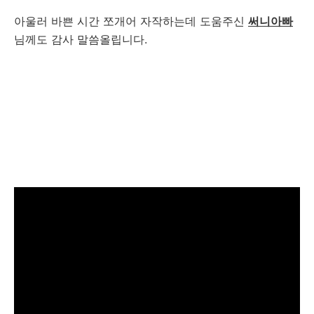
아울러 바쁜 시간 쪼개어 자작하는데 도움주신
써니아빠
님께도 감사 말씀올립니다.