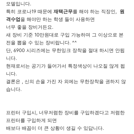
모델입니다.
특히 코로나19 때문에
재택근무
를 해야 하는 직장인,
원
격수업
을 해야만 하는 학생 들이 사용하면
너무 좋을 장비거든요.
새 장비 기준 10만원대로 구입 가능하며 그 이상으로 본
전을 뽑을 수 있는 장비랍니다. ^^
단, 6900 시리즈에는 무한잉크 장착을 절대 하시면 안됩
니다.
현재로서는 공기가 들어가서 특정색상이 나오질 않게 됩
니다.
결론은 , 신의 손을 가진 자 외에는 무한장착을 권하지 않
습니다.
프린터 구입시, 너무저렴한 장비를 구입하겠다고 저렴한
프린터를 구입하게 되면
배보다 배꼽이 더 큰 상황이 생길 수 있답니다.