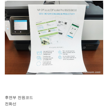
후면부 전원코드
전화선