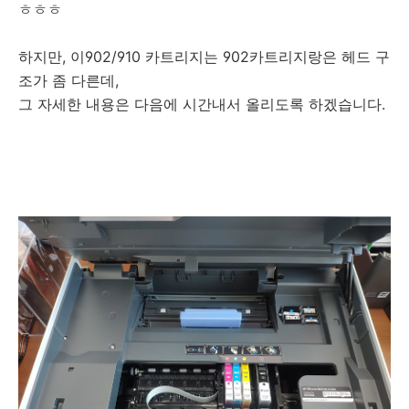
ㅎㅎㅎ
하지만, 이902/910 카트리지는 902카트리지랑은 헤드 구
조가 좀 다른데,
그 자세한 내용은 다음에 시간내서 올리도록 하겠습니다.