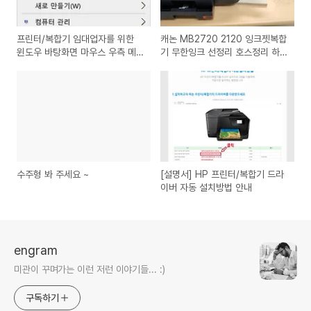
프린터/복합기 임대업자를 위한
캐논 MB2720 2120 잉크젯복합
윈도우 바탕화면 마우스 우측 메
기 무한잉크 선정리 호스정리 하
뉴 모음 V3
는 법
수주형 봐 주세요 ~
[설명서] HP 프린터/복합기 드라
이버 자동 설치방법 안내
engram
미관이 꾸며가는 이런 저런 이야기들... :)
구독하기