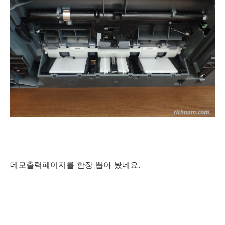
데모출력페이지를 한장 뽑아 봤네요.