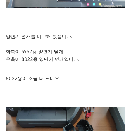
양면기 덮개를 비교해 봤습니다.
좌측이 6962용 양면기 덮개
우측이 8022용 양면기 덮개입니다.
8022용이 조금 더 크네요.