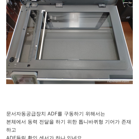
문서자동공급장치 ADF를 구동하기 위해서는
본체에서 동력 전달을 하기 위한 톱니바퀴형 기어가 존재
하고
ADF들림 확인 센서가 하나 있네요.