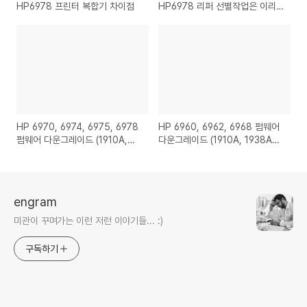
HP6978 프린터 복합기 차이점
HP6978 리퍼 선별작업은 이리
진행하고 있습니다.
HP 6970, 6974, 6975, 6978
HP 6960, 6962, 6968 펌웨어
펌웨어 다운그레이드 (1910A,
다운그레이드 (1910A, 1938A
1938A to 1847A) 다운펌 모음
to 1847A) 다운펌 모음
engram
미관이 꾸며가는 이런 저런 이야기들... :)
구독하기