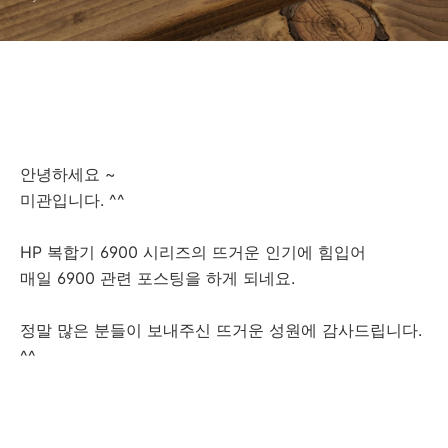
902 XL 호환(재생) 잉크 대용
량 카트리지 를 소개합니다.
안녕하세요 ~
미관입니다. ^^
HP 복합기 6900 시리즈의 뜨거운 인기에 힘입어
매일 6900 관련 포스팅을 하게 되네요.
정말 많은 분들이 보내주신 뜨거운 성원에 감사드립니다.
^^