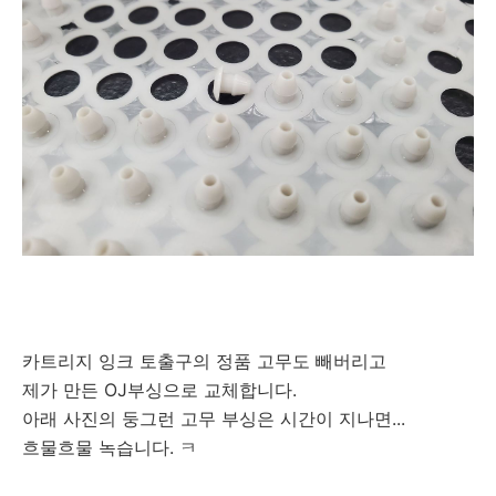
카트리지 잉크 토출구의 정품 고무도 빼버리고
제가 만든 OJ부싱으로 교체합니다.
아래 사진의 둥그런 고무 부싱은 시간이 지나면...
흐물흐물 녹습니다. ㅋ