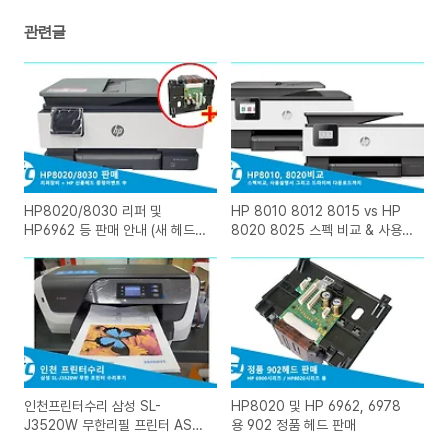
관련글
HP8020/8030 리퍼 및
HP 8010 8012 8015 vs HP
HP6962 등 판매 안내 (새 헤드
8020 8025 스펙 비교 & 사용설
증정 이벤트 진행中)
명서, 드라이버 다운로드
인천프린터수리 삼성 SL-
HP8020 및 HP 6962, 6978
J3520W 무한리필 프린터 AS
용 902 정품 헤드 판매
수리 후기