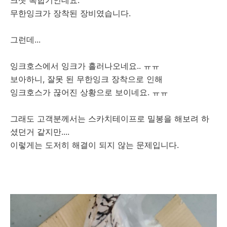
크젯 복합기인데요.
무한잉크가 장착된 장비였습니다.
그런데...
잉크호스에서 잉크가 흘러나오네요.. ㅠㅠ
보아하니, 잘못 된 무한잉크 장착으로 인해
잉크호스가 끊어진 상황으로 보이네요. ㅠㅠ
그래도 고객분께서는 스카치테이프로 밀봉을 해보려 하
셨던거 같지만....
이렇게는 도저히 해결이 되지 않는 문제입니다.