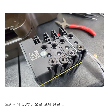
오렌지색 OJ부싱으로 교체 완료 !!