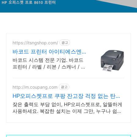
https://itsngshop.com/
광고
바코드 프린터 아이티에스엔지
바코드 시스템 전문 기업
바코드 시스템 전문 기업. 바코드
프린터 / 라벨 / 리본 / 스캐너 / 소
프트웨어
http://m.coupang.com
광고
HP오피스젯프로 쿠팡 잔고장 걱정 없는 탄탄
함
잦은 출력도 부담 없이, HP오피스젯프로, 알뜰하게
사용하세요. 복잡한 설치는 이제 그만, 누구나 쉽게
사용할 무선 복합기를 만나보세요.