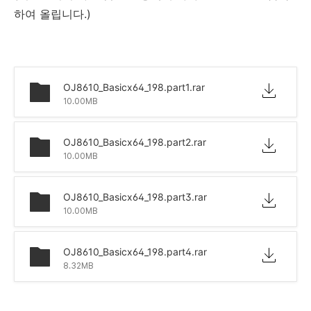
하여 올립니다.)
OJ8610_Basicx64_198.part1.rar
10.00MB
OJ8610_Basicx64_198.part2.rar
10.00MB
OJ8610_Basicx64_198.part3.rar
10.00MB
OJ8610_Basicx64_198.part4.rar
8.32MB