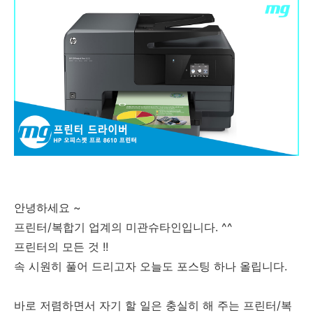
안녕하세요 ~
프린터/복합기 업계의 미관슈타인입니다. ^^
프린터의 모든 것 !!
속 시원히 풀어 드리고자 오늘도 포스팅 하나 올립니다.
바로 저렴하면서 자기 할 일은 충실히 해 주는 프린터/복