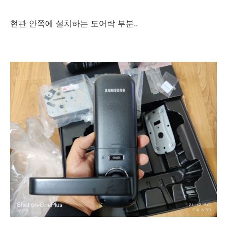
현관 안쪽에 설치하는 도어락 부분..