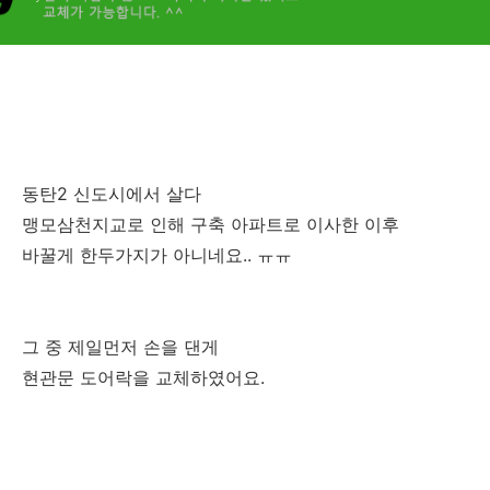
후기
동탄2 신도시에서 살다
맹모삼천지교로 인해 구축 아파트로 이사한 이후
바꿀게 한두가지가 아니네요.. ㅠㅠ
그 중 제일먼저 손을 댄게
현관문 도어락을 교체하였어요.