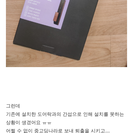
그런데
기존에 설치한 도어락과의 간섭으로 인해 설치를 못하는
상황이 생겼어요 ㅠㅠ
어쩔 수 없이 중고딩나라로 보내 퇴출을 시키고....