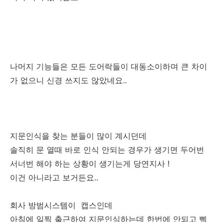
나머지 기능들은 모든 도어락들이 대동소이하며 큰 차이
가 없으니 신경 쓰지도 않았네요..
지문인식을 찾는 분들이 많이 계시던데
솔직히 문 열때 바로 인식 안되는 경우가 생기면 두어번
서너번 해야 하는 상황이 생기는게 당연지사 !
이건 아니라고 보거든요..
회사 방범시스템이 캡스인데
아침에 일찍 출근하여 지문인식하는데 한번에 안되고 삑