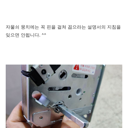
자물쇠 뭉치에는 꼭 핀을 걸쳐 꼽으라는 설명서의 지침을
잊으면 안됩니다. ^^