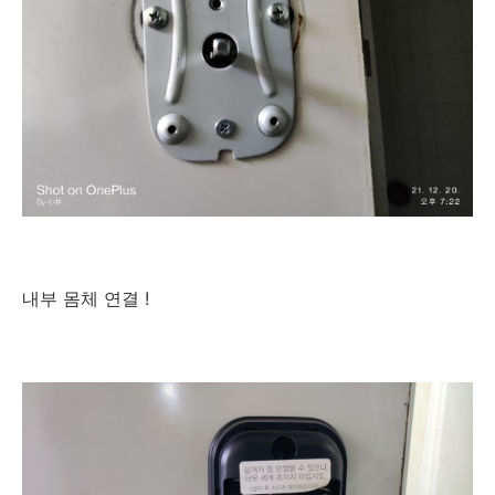
내부 몸체 연결 !