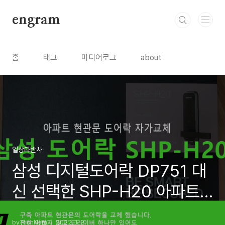
본문 바로가기
engram
홈
태그
미디어로그
about
일상다반사
삼성 디지털도어락 DP751 대
신 선택한 SHP-H20 아파트
현관문 도어락 교체 자가설치
by RichNam
2022. 1. 2.