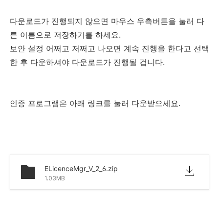
다운로드가 진행되지 않으면 마우스 우측버튼을 눌러 다
른 이름으로 저장하기를 하세요.
보안 설정 어쩌고 저쩌고 나오면 계속 진행을 한다고 선택
한 후 다운하셔야 다운로드가 진행될 겁니다.
인증 프로그램은 아래 링크를 눌러 다운받으세요.
ELicenceMgr_V_2_6.zip
1.03MB