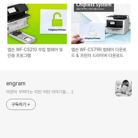
Chipless solution key 무칩 펌
웨어 및 인증 프로그램
엡손 WF-C5210 무칩 펌웨어 및
엡손 WF-C579R 펌웨어 다운로
인증 프로그램
드 & 프린터 드라이버 다운로드
engram
미관이 꾸며가는 이런 저런 이야기들... :)
구독하기