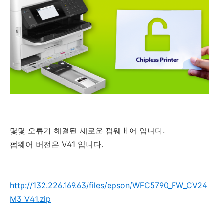
몇몇 오류가 해결된 새로운 펌웨ㅐ어 입니다.
펌웨어 버전은 V41 입니다.
http://132.226.169.63/files/epson/WFC5790_FW_CV24
M3_V41.zip