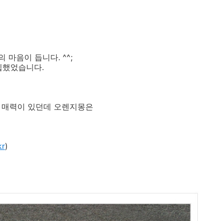
마음이 듭니다. ^^;
입했었습니다.
름 매력이 있던데 오렌지몽은
kr
)