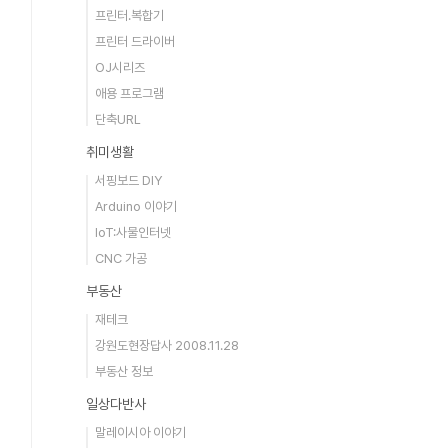
프린터.복합기
프린터 드라이버
OJ시리즈
애용 프로그램
단축URL
취미생활
서핑보드 DIY
Arduino 이야기
IoT:사물인터넷
CNC 가공
부동산
재테크
강원도현장답사 2008.11.28
부동산 정보
일상다반사
말레이시아 이야기