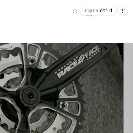
engram
구독하기