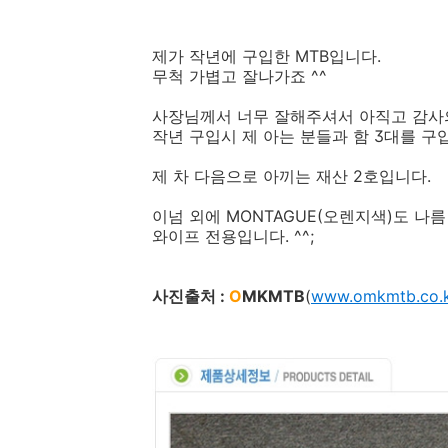
제가 작년에 구입한 MTB입니다.
무척 가볍고 잘나가죠 ^^
사장님께서 너무 잘해주셔서 아직고 감사의 
작년 구입시 제 아는 분들과 함 3대를 구
제 차 다음으로 아끼는 재산 2호입니다.
이넘 외에 MONTAGUE(오렌지색)도 나
와이프 전용입니다. ^^;
사진출처 :
O
MKMTB
(
www.omkmtb.co.