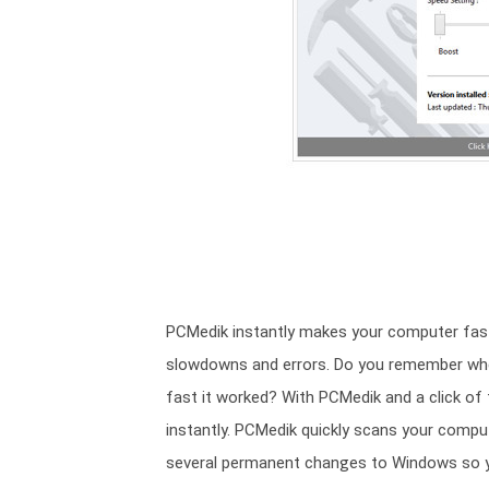
PCMedik instantly makes your computer fas
slowdowns and errors. Do you remember whe
fast it worked? With PCMedik and a click of
instantly. PCMedik quickly scans your comp
several permanent changes to Windows so you