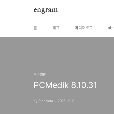
본문 바로가기
engram
홈
태그
미디어로그
ab
취미생활
PCMedik 8.10.31
by RichNam
2016. 11. 8.