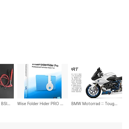
포켓 멀티미터 테스터기 BSIDE ZT101 Multimeter 6000 을 하나 구입했다
Wise Folder Hider PRO 3.41
BMW Motorrad :: Tough and Smooth