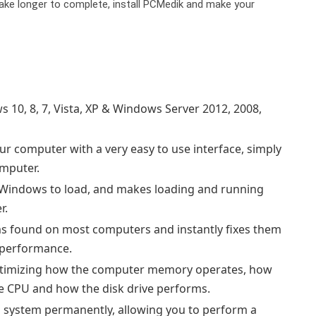
ake longer to complete, install PCMedik and make your
10, 8, 7, Vista, XP & Windows Server 2012, 2008,
ur computer with a very easy to use interface, simply
omputer.
 Windows to load, and makes loading and running
r.
 found on most computers and instantly fixes them
 performance.
ptimizing how the computer memory operates, how
the CPU and how the disk drive performs.
system permanently, allowing you to perform a