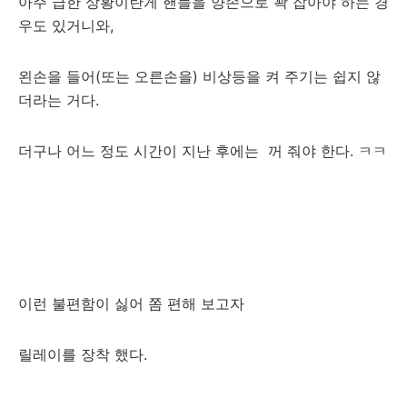
아주 급한 상황이란게 핸들을 양손으로 꽉 잡아야 하는 경
우도 있거니와,
왼손을 들어(또는 오른손을) 비상등을 켜 주기는 쉽지 않
더라는 거다.
더구나 어느 정도 시간이 지난 후에는 꺼 줘야 한다. ㅋㅋ
이런 불편함이 싫어 쫌 편해 보고자
릴레이를 장착 했다.