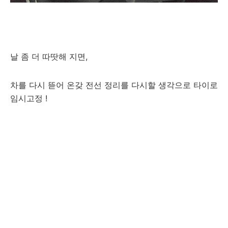
날 좀 더 따땃해 지면,
차를 다시 뜯어 온갖 전선 정리를 다시할 생각으로 타이로
임시고정 !