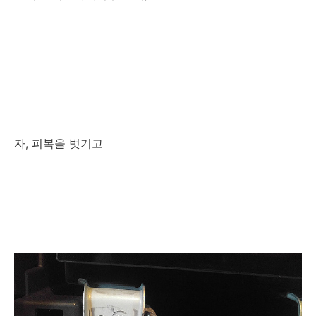
자, 피복을 벗기고