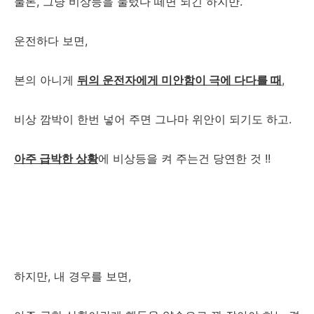
물론, 그냥 비상등을 눌렀다 떼면 되긴 하지만.
운전하다 보면,
본의 아니게
뒤의 운전자에게 미안함이 극에 다다를 때
,
비상 깜박이 한번 넣어 주면 그나마 위안이 되기도 하고.
아주 급박한 상황
에 비상등을 켜 주는건 당연한 것 !!
하지만, 내 경우를 보면,