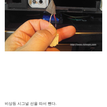
비상등 시그널 선을 따서 뺀다.