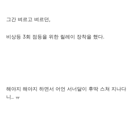
그간 벼르고 벼르던,
비상등 3회 점등을 위한 릴레이 장착을 했다.
해야지 해야지 하면서 어언 서너달이 후딱 스쳐 지나다
니.. ㅠ