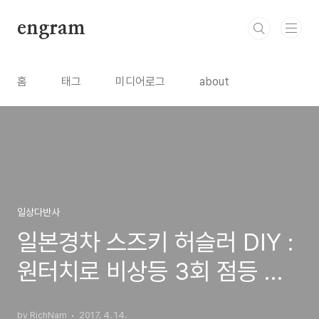
본문 바로가기
engram
홈
태그
미디어로그
about
일상다반사
일본경차 스즈키 허슬러 DIY :
원터치로 비상등 3회 점등 릴
레이 장착기
by RichNam
2017. 4. 14.