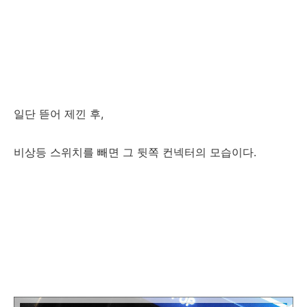
일단 뜯어 제낀 후,
비상등 스위치를 빼면 그 뒷쪽 컨넥터의 모습이다.