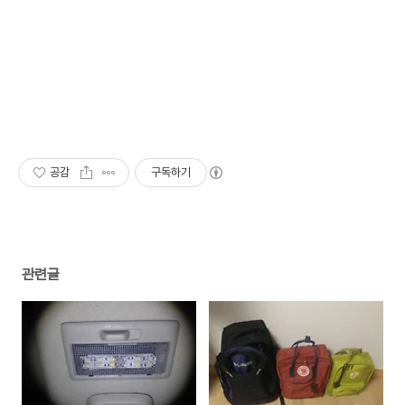
공감
구독하기
관련글