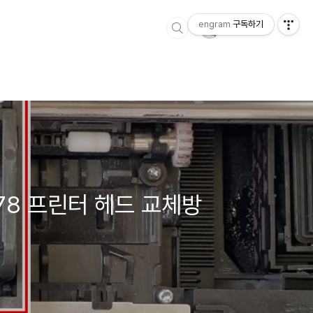
engram
구독하기
6978 프린터 헤드 교체방