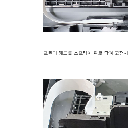
프린터 헤드를 스프링이 뒤로 당겨 고정시