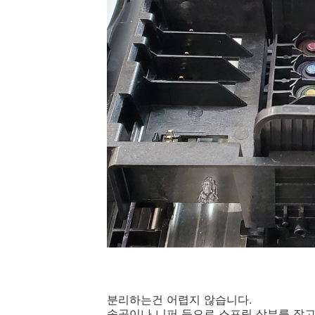
분리하는건 어렵지 않습니다.
송곳이나 니퍼 등으로 스프링 상부를 잡고