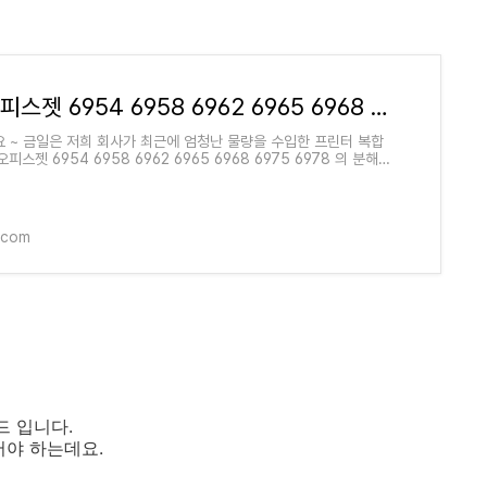
HP 오피스젯 6954 6958 6962 6965 6968 6975 6978 분해하는 법
 ~ 금일은 저희 회사가 최근에 엄청난 물량을 수입한 프린터 복합
오피스젯 6954 6958 6962 6965 6968 6975 6978 의 분해
. 이 제품들은 대등소이하기에 하나만 알면 열을 알 ��
.com
드 입니다.
어야 하는데요.