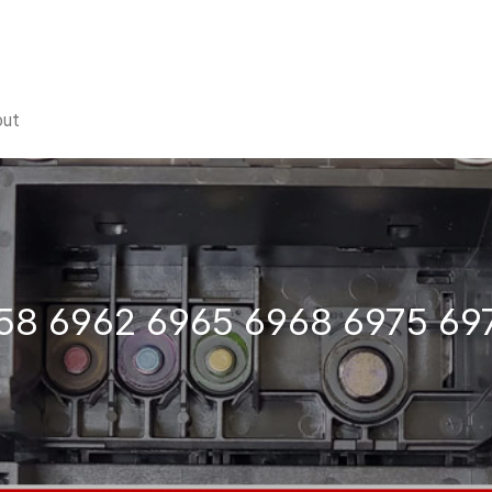
out
58 6962 6965 6968 6975 