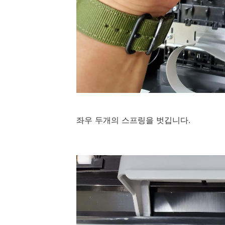
좌우 두개의 스프링을 벗깁니다.