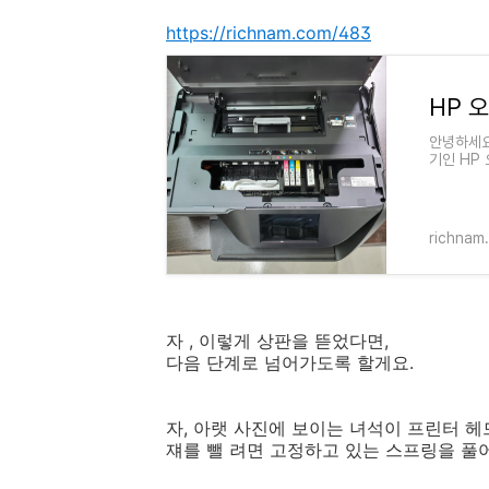
https://richnam.com/483
안녕하세요
기인 HP 
방법입니다
richnam
자 , 이렇게 상판을 뜯었다면,
다음 단계로 넘어가도록 할게요.
자, 아랫 사진에 보이는 녀석이 프린터 헤
쟤를 뺄 려면 고정하고 있는 스프링을 풀