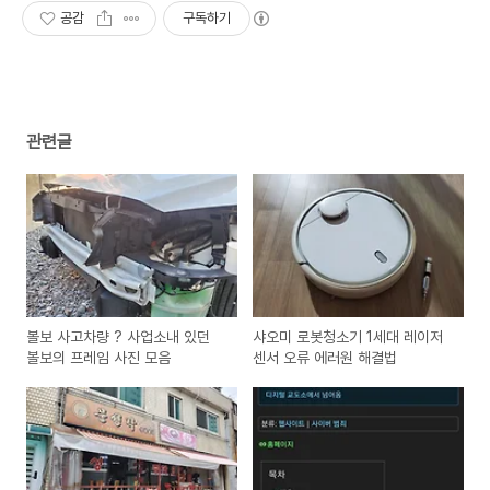
공감
구독하기
관련글
볼보 사고차량 ? 사업소내 있던
샤오미 로봇청소기 1세대 레이저
볼보의 프레임 사진 모음
센서 오류 에러원 해결법