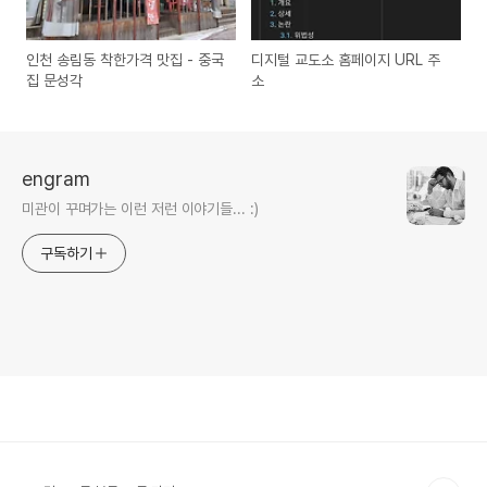
인천 송림동 착한가격 맛집 - 중국
디지털 교도소 홈페이지 URL 주
집 문성각
소
engram
미관이 꾸며가는 이런 저런 이야기들... :)
구독하기