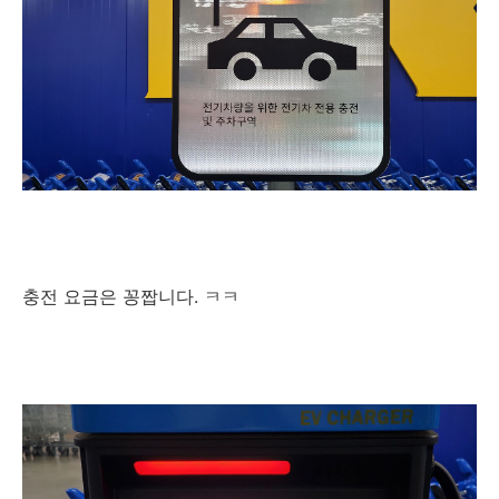
충전 요금은 꽁짭니다. ㅋㅋ