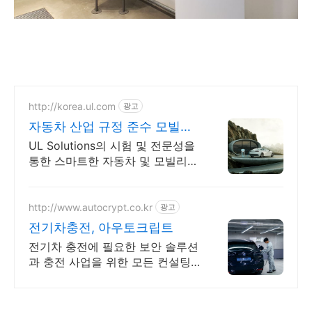
http://korea.ul.com
광고
자동차 산업 규정 준수 모빌리
티 안전 강화
UL Solutions의 시험 및 전문성을
통한 스마트한 자동차 및 모빌리티
실현
http://www.autocrypt.co.kr
광고
전기차충전, 아우토크립트
전기차 충전에 필요한 보안 솔루션
과 충전 사업을 위한 모든 컨설팅
제공