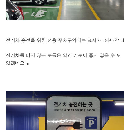
전기차 충전을 위한 전용 주차구역이는 표시가.. 똬아악 !!!
전기차를 타지 않는 분들은 약간 기분이 좋지 앟을 수 도
있겠네요 ㅠ