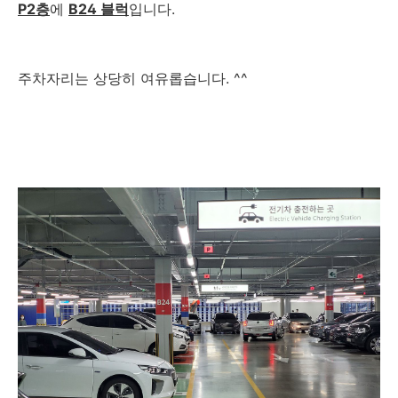
P2층
에
B24 블럭
입니다.
주차자리는 상당히 여유롭습니다. ^^