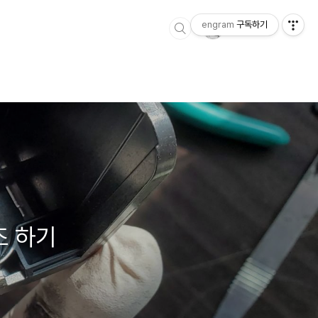
engram
구독하기
조 하기