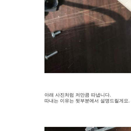
아래 사진처럼 저만큼 따냅니다.
따내는 이유는 뒷부분에서 설명드릴게요.