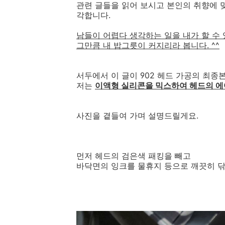
관련 글들을 읽어 보시고 본인의 취향에 
각합니다.
남들이 어렵다 생각하는 일을 내가 할 수
그만큼 내 밥그릇이 커지리라 봅니다. ^^
서두에서 이 글이 902 헤드 가공의 최종
저는
이액형 실리콘을 믹스하여 헤드의 에
사진을 곁들여 가며 설명드릴게요.
먼저 헤드의 검은색 패킹을 빼고
바닥면의 잉크를 물휴지 등으로 깨끗히 닦