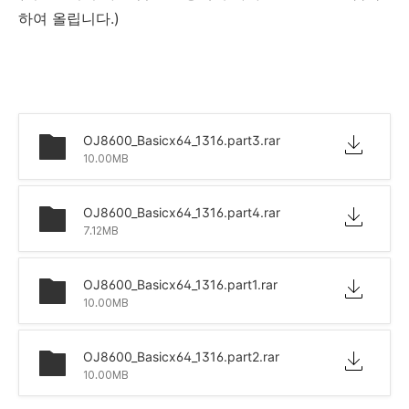
하여 올립니다.)
OJ8600_Basicx64_1316.part3.rar
10.00MB
OJ8600_Basicx64_1316.part4.rar
7.12MB
OJ8600_Basicx64_1316.part1.rar
10.00MB
OJ8600_Basicx64_1316.part2.rar
10.00MB