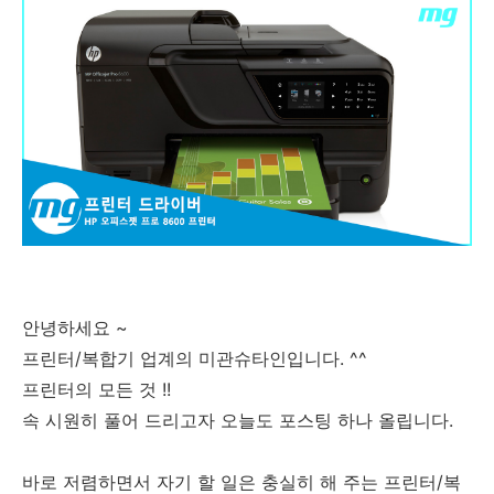
안녕하세요 ~
프린터/복합기 업계의 미관슈타인입니다. ^^
프린터의 모든 것 !!
속 시원히 풀어 드리고자 오늘도 포스팅 하나 올립니다.
바로 저렴하면서 자기 할 일은 충실히 해 주는 프린터/복