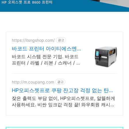
https://itsngshop.com/
광고
바코드 프린터 아이티에스엔지
바코드 시스템 전문 기업
바코드 시스템 전문 기업. 바코드
프린터 / 라벨 / 리본 / 스캐너 / 소
프트웨어
http://m.coupang.com
광고
HP오피스젯프로 쿠팡 잔고장 걱정 없는 탄탄
함
잦은 출력도 부담 없이, HP오피스젯프로, 알뜰하게
사용하세요. 비싼 잉크값 걱정 끝! 와우회원 캐시적
립으로 더 스마트한 구매.