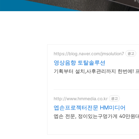
https://blog.naver.com/jmsolution7
광고
영상음향 토탈솔루션
기획부터 설치,사후관리까지 한번에! 
http://www.hmmedia.co.kr
광고
엡손프로젝터전문 HM미디어
엡손 전문, 정이있는구멍가게 40만원