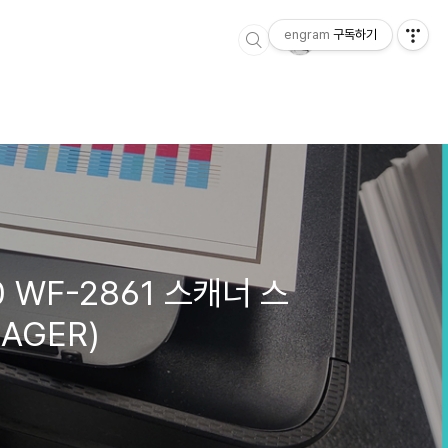
engram
구독하기
0 WF-2861 스캐너 스
AGER)