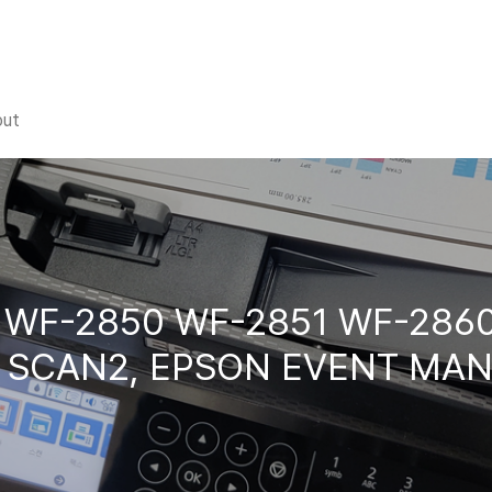
out
WF-2850 WF-2851 WF-286
SCAN2, EPSON EVENT MAN