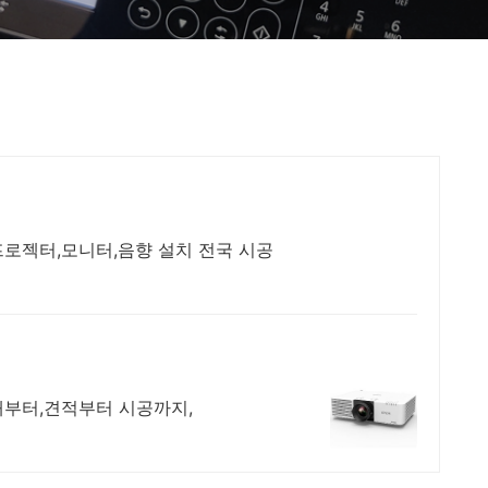
프로젝터,모니터,음향 설치 전국 시공
대부터,견적부터 시공까지,