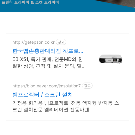
http://getepson.co.kr
광고
한국엡손총판대리점 겟프로젝
터
EB-X51, 특가 판매, 전문MD의 친
절한 상담, 견적 및 설치 문의, 딜러
환영
https://blog.naver.com/jmsolution7
광고
빔프로젝터 / 스크린 설치
가정용 회의용 빔프로젝트, 전동 액자형 반자동 스
크린 설치전문 엘리베이션 전동바텐