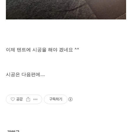
이제 텐트에 시공을 해야 겠네요 ^^
시공은 다음편에....
공감
구독하기