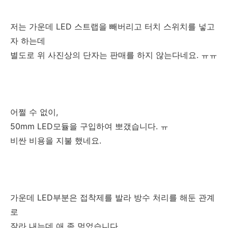
저는 가운데 LED 스트랩을 빼버리고 터치 스위치를 넣고
자 하는데
별도로 위 사진상의 단자는 판매를 하지 않는다네요. ㅠㅠ
어쩔 수 없이,
50mm LED모듈을 구입하여 뽀갰습니다. ㅠ
비싼 비용을 지불 했네요.
가운데 LED부분은 접착제를 발라 방수 처리를 해둔 관계
로
잘라 내는데 애 좀 먹었습니다.