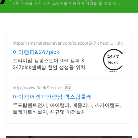
https://smartstore.naver.com/outdoor247_cheona
광고
n
아이캠퍼&247pick
프리미엄 캠핑스토어 아이캠퍼 &
247pick셀렉샵 천안 성성동 위치!
http://www.RackStop.kr
광고
아이캠퍼경기안양점 렉스탑툴레
루프탑텐트전시, 아이캠퍼, 메졸리나, 스카이캠프,
툴레가로바설치, 신규및 이전설치