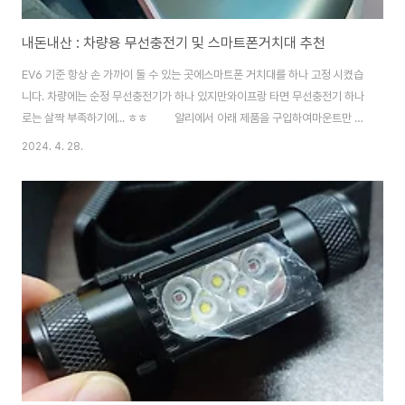
내돈내산 : 차량용 무선충전기 및 스마트폰거치대 추천
EV6 기준 항상 손 가까이 둘 수 있는 곳에스마트폰 거치대를 하나 고정 시켰습
니다. 차량에는 순정 무선충전기가 하나 있지만와이프랑 타면 무선충전기 하나
로는 살짝 부족하기에... ㅎㅎ 알리에서 아래 제품을 구입하여마운트만 빼
내고, 또 알리에서 아래 제품을 구입하여충전 코일부를 분리하여 두개
2024. 4. 28.
를 결합하면 저 위 사진처럼 완성작을 만들게 됩니다. 이이폰과 갤럭시 두
가지 기종모두 무선충전 잘됩니다. 그리고 가끔 티맵 네비를 써야 하는 경우
에는계기판에 폰을 붙이는게 편하기에 거기에도 거치대를 하나 더 붙였습니
다. 얘도 알리표인데자석이 엄청 쎕니다. 지금까지 중국산 제품에 들어 있
는 자석 중 최강이네요. 대쉬보드에 붙이는 흡착판도 강력하..