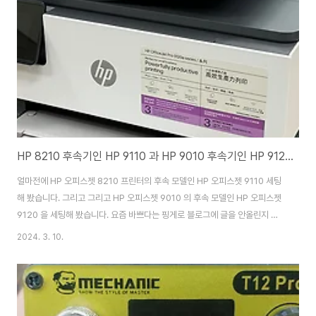
시작하면 지속적으로 나타납니다. 프린터 기종별로 각각 나타나는 메세지
는 상이하지만근본적인 문제와 해결방법은 동..
HP 8210 후속기인 HP 9110 과 HP 9010 후속기인 HP 9120을 세팅해 봤습니다.
얼마전에 HP 오피스젯 8210 프린터의 후속 모델인 HP 오피스젯 9110 세팅
해 봤습니다. 그리고 그리고 HP 오피스젯 9010 의 후속 모델인 HP 오피스젯
9120 을 세팅해 봤습니다. 요즘 바쁘다는 핑게로 블로그에 글을 안올린지 너
무 오래되어 사진만 먼저 한장 올립니다. ^^ 조만간 자세한 영상과 함께 리뷰
2024. 3. 10.
올리겠습니다. ^^