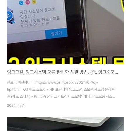
잉크고갈, 잉크시스템 오류 완변한 해결 방법. (ft. 잉크소모품 시스템 문제)
블로그 이전합니다. https://www.printpro.kr/2024/07/oj-
hp.html OJ 헤드 쇼트킷 - HP 프린터의 잉크고갈, 소모품 시스템 문제 해
결 (헤드 스티커) - Print Pro"잉크 카트리지 소모됨" 에러나 "소모품 시스템
문제" 등 잉크고갈과 관련된 에러 해결을 위한 가장 빠르고 간편한 방법을 소개
2024. 4. 7.
합니다.www.printpro.kr 위 링크에서 새로운 글을 보실 수 있습니
다. 우리가 사용하는 HP 프린터 !!참 좋은 프린터인데... 사용하다 만
나게 되는 잉크고갈 메세지...잉크시스템에 문제가 있다는 메세시...한번 뜨기