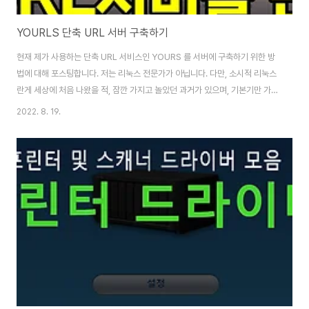
YOURLS 단축 URL 서버 구축하기
현재 제가 사용하는 단축 URL 서비스인 YOURS 를 서버에 구축하기 위한 방
법에 대해 포스팅합니다. 저는 리눅스 전문가가 아닙니다. 다만, 소시적 리눅스
란게 세상에 처음 나왔을 적, 잠깐 가지고 놀았던 과거가 있으며, 기본기만 가지
고 있는 그런 일반적인 유저일 뿐입니다. 다만 고객에게 서비스 제공을 하기 위
2022. 8. 19.
한 여러가지 자료들을 클라우드에 올려 둔 후, 해당 링크를 전달해 주어야 할 때
에 좀던 짧은, 그리고 PC에서 타이핑하기 편한 일상적인 단어의 조합으로 해당
링크를 전달해 주고 싶어 국내 단축 URL 서비스 업체인 VO.LA 상용서비스를
이용한 적이 있습니다. 예를 든다면 아래와 같은 고객 서비스를 제공했었습니
다. 예를 들어 http://vo.la/2720drv 를 입력하면 캐논 MB2720 드라이..