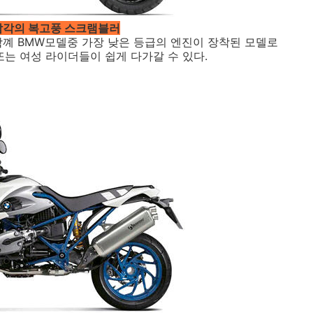
감각의 복고풍 스크램블러
와 함꼐 BMW모델중 가장 낮은 등급의 엔진이 장착된 모델로
또는 여성 라이더들이 쉽게 다가갈 수 있다.