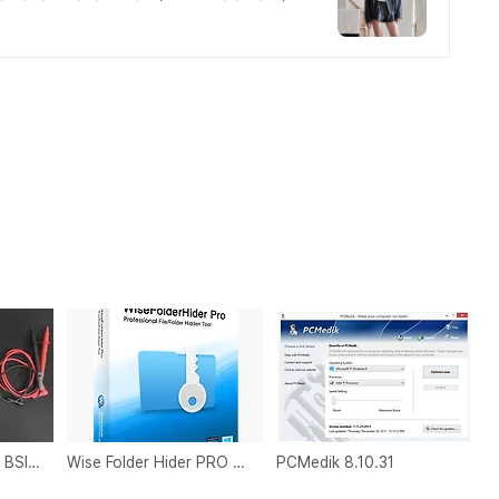
포켓 멀티미터 테스터기 BSIDE ZT101 Multimeter 6000 을 하나 구입했다
Wise Folder Hider PRO 3.41
PCMedik 8.10.31