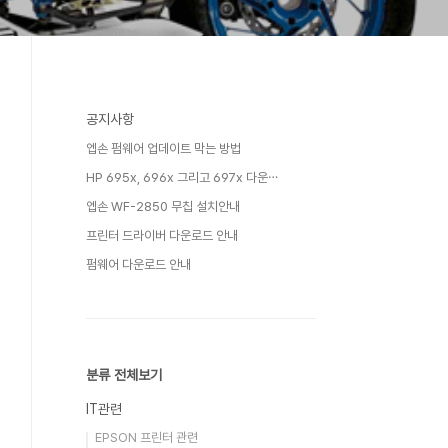
공지사항
엡손 펌웨어 업데이트 막는 방법
HP 695x, 696x 그리고 697x 다운⋯
엡손 WF-2850 무칩 설치안내
프린터 드라이버 다운로드 안내
펌웨어 다운로드 안내
분류 전체보기
IT관련
EPSON 프린터 관련