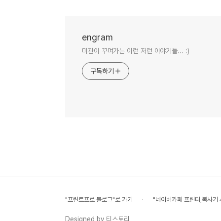
engram
미관이 꾸며가는 이런 저런 이야기들... :)
구독하기
"프린트프로 블로그"로 가기
"네이버카페 프린터,복사기 
Designed by 티스토리