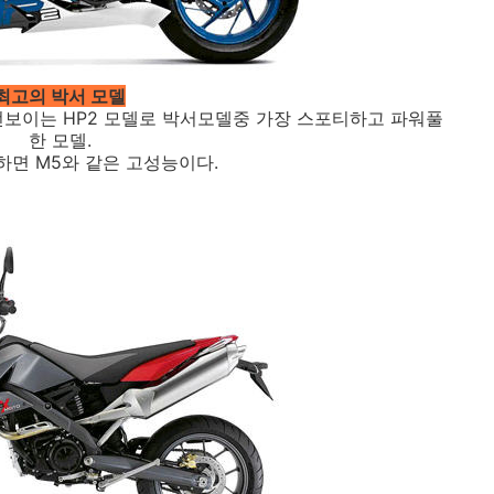
최고의 박서 모델
 선보이는 HP2 모델로 박서모델중 가장 스포티하고 파워풀
한 모델.
하면 M5와 같은 고성능이다.