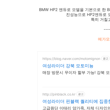
BMW HP2 엔듀로 모델을 기본으로 한 
진성능으로 HP2엔듀로 
특히 거칠
---
메가모토
https://blog.naver.com/motomignon
광고
여성라이더 강북 모토미뇽
매장 방문시 무이자 할부 가능! 강북 
http://pinblack.co.kr
광고
여성라이더 핀블랙 퀄리티에 집중
고급원단 이태리 양가죽, 자체 디자인의