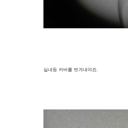
실내등 커버를 벗겨내야죠.