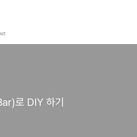
out
ar)로 DIY 하기