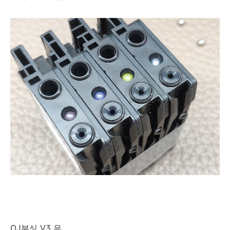
OJ부싱 V3 은