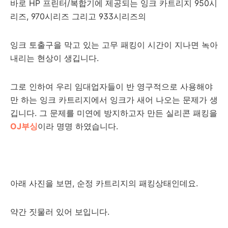
바로 HP 프린터/복합기에 제공되는 잉크 카트리지 950시
리즈, 970시리즈 그리고 933시리즈의
잉크 토출구을 막고 있는 고무 패킹이 시간이 지나면 녹아
내리는 현상이 생깁니다.
그로 인하여 우리 임대업자들이 반 영구적으로 사용해야
만 하는 잉크 카트리지에서 잉크가 새어 나오는 문제가 생
깁니다. 그 문제를 미연에 방지하고자 만든 실리콘 패킹을
OJ부싱
이라 명명 하였습니다.
아래 사진을 보면, 순정 카트리지의 패킹상태인데요.
약간 짓물러 있어 보입니다.