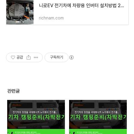
니로EV 전기차에 차량용 인버터 설치방법 220V전기 무한대로 사용하여 노지캠핑 전기문제 해결 (
richnam.com
공감
구독하기
관련글