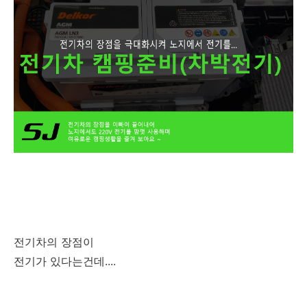
전기차의 장점이
전기가 있다는건데....