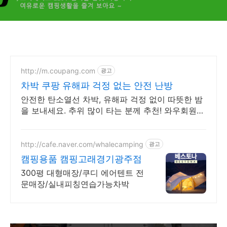
http://m.coupang.com
광고
차박 쿠팡 유해파 걱정 없는 안전 난방
안전한 탄소열선 차박, 유해파 걱정 없이 따뜻한 밤
을 보내세요. 추위 많이 타는 분께 추천! 와우회원이
라면 30일 내 무료 반품으로 부담 없이.
http://cafe.naver.com/whalecamping
광고
캠핑용품 캠핑고래경기광주점
300평 대형매장/쿠디 에어텐트 전
문매장/실내피칭연습가능차박