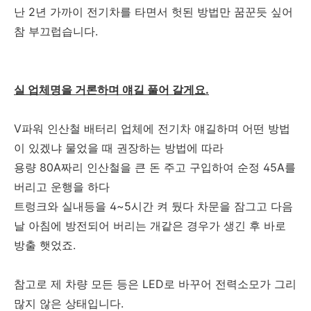
난 2년 가까이 전기차를 타면서 헛된 방법만 꿈꾼듯 싶어
참 부끄럽습니다.
실 업체명을 거론하며 얘길 풀어 갈게요.
V파워 인산철 배터리 업체에 전기차 얘길하며 어떤 방법
이 있겠냐 물었을 때 권장하는 방법에 따라
용량 80A짜리 인산철을 큰 돈 주고 구입하여 순정 45A를
버리고 운행을 하다
트렁크와 실내등을 4~5시간 켜 뒀다 차문을 잠그고 다음
날 아침에 방전되어 버리는 개같은 경우가 생긴 후 바로
방출 햇었죠.
참고로 제 차량 모든 등은 LED로 바꾸어 전력소모가 그리
많지 않은 상태입니다.