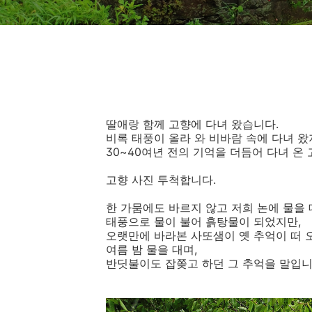
딸애랑 함께 고향에 다녀 왔습니다.
비록 태풍이 올라 와 비바람 속에 다녀 
30~40여년 전의 기억을 더듬어 다녀 온
고향 사진 투척합니다.
한 가뭄에도 바르지 않고 저희 논에 물을
태풍으로 물이 불어 흙탕물이 되었지만,
오랫만에 바라본 사또샘이 옛 추억이 떠 
여름 밤 물을 대며,
반딧불이도 잡쫒고 하던 그 추억을 말입니