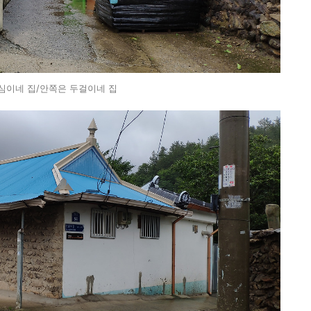
심이네 집/안쪽은 두걸이네 집