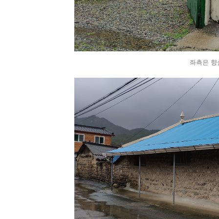
좌측은 향