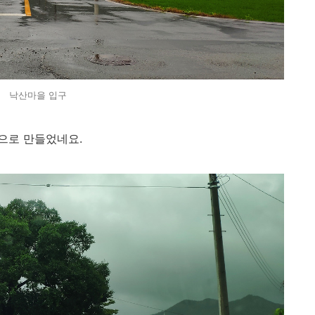
낙산마을 입구
으로 만들었네요.