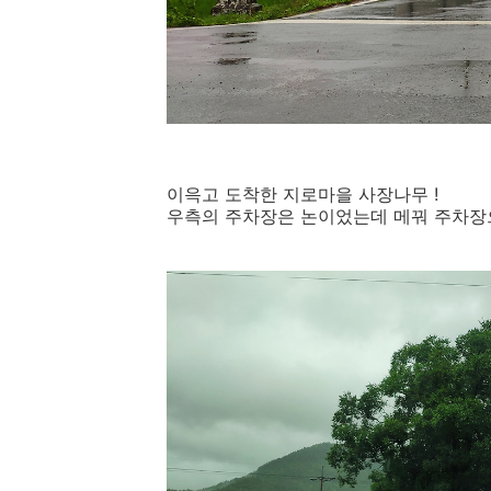
이윽고 도착한 지로마을 사장나무 !
우측의 주차장은 논이었는데 메꿔 주차장