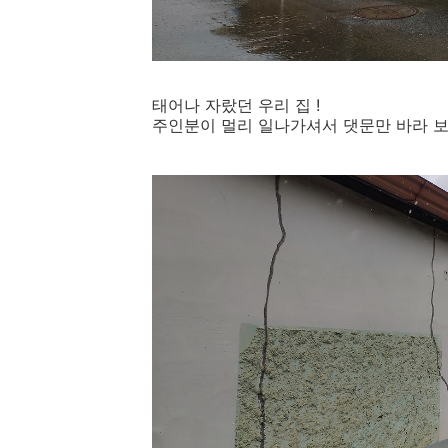
태어나 자랐던 우리 집 !
주인분이 멀리 일나가셔서 댓문만 바라 보