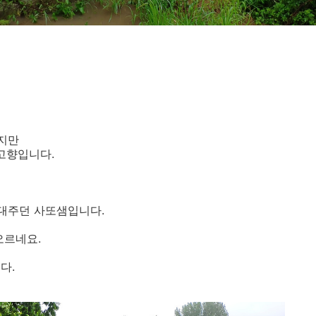
왔지만
 고향입니다.
 대주던 사또샘입니다.
오르네요.
다.